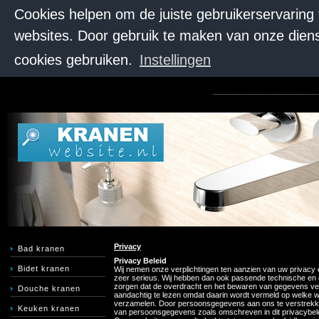
Cookies helpen om de juiste gebruikerservaring
websites. Door gebruik te maken van onze diens
cookies gebruiken.
Instellingen
Privacy
Bad kranen
Privacy Beleid
Bidet kranen
Wij nemen onze verplichtingen ten aanzien van uw privacy
zeer serieus. Wij hebben dan ook passende technische en
zorgen dat de overdracht en het bewaren van gegevens veil
Douche kranen
aandachtig te lezen omdat daarin wordt vermeld op welke 
verzamelen. Door persoonsgegevens aan ons te verstrekken
Keuken kranen
van persoonsgegevens zoals omschreven in dit privacybele