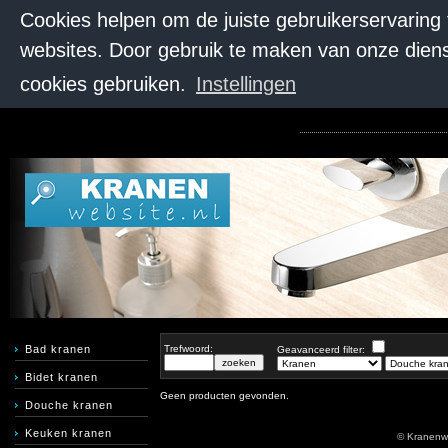
Cookies helpen om de juiste gebruikerservaring
websites. Door gebruik te maken van onze diens
cookies gebruiken.
Instellingen
Bad kranen
Trefwoord:
Geavanceerd filter:
Bidet kranen
Geen producten gevonden.
Douche kranen
Keuken kranen
© Kranenw